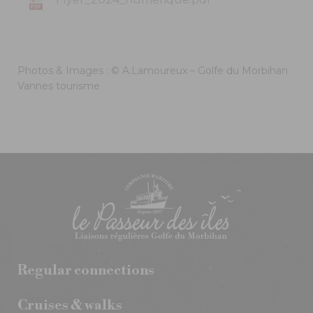
Photos & Images : © A.Lamoureux – Golfe du Morbihan
Vannes tourisme
Regular connections
Cruises & walks