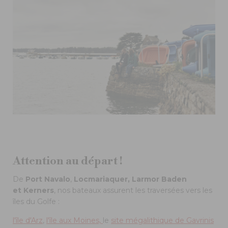
Attention au départ !
De
Port Navalo
,
Locmariaquer, Larmor Baden
et
Kerners
, nos bateaux assurent les traversées vers les
îles du Golfe :
l'île d'Arz
,
l'île aux Moines,
le
site mégalithique de Gavrinis