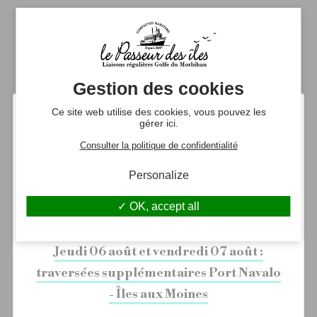
Itinéraire de la croisière Locmariaquer -
Gavrinis
Gestion des cookies
Ce site web utilise des cookies, vous pouvez les
gérer ici.
Consulter la politique de confidentialité
Personalize
OK, accept all
En ce moment :
Jeudi 06 août et vendredi 07 août :
traversées supplémentaires Port Navalo
Embarcadère : Locmariaquer
- Îles aux Moines
21 Rue du Guilvin