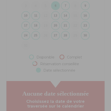
3
4
5
8
6
7
9
12
15
10
11
13
14
16
19
22
17
18
20
21
23
26
29
24
25
27
28
30
31
Disponible
Complet
Réservation conseillée
Date sélectionnée
Aucune date sélectionnée
Choisissez la date de votre
traversée sur le calendrier