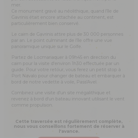
mer.
Ce monument gravé au néolithique, quand l’île de
Gavrinis était encore attachée au continent, est
particulièrement bien conservé.
Le cairn de Gavrinis attire plus de 30 000 personnes
par an. Le point culminant de l’île offre une vue
panoramique unique sur le Golfe.
Partez de Locmariaquer à 09h45 en direction du
cairn pour la visite d'environ 1h30 effectuée par un
guide. Pour votre retour, vous ferez un petit stop à
Port Navalo pour changer de bateau et embarquer à
bord de notre vedette à voile, Pass'Avel.
Combinez une visite d'un site mégalithique et
revenez à bord d'un bateau innovant utilisant le vent
comme propulsion.
Cette traversée est régulièrement complète,
nous vous conseillons fortement de réserver à
l'avance.