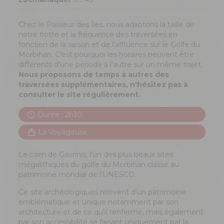
Chez le Passeur des Îles, nous adaptons la taille de
notre flotte et la fréquence des traversées en
fonction de la saison et de l'affluence sur le Golfe du
Morbihan. C'est pourquoi les horaires peuvent être
différents d'une période à l'autre sur un même trajet.
Nous proposons de temps à autres des
traversées supplémentaires, n'hésitez pas à
consulter le site régulièrement.
Durée : 2h30
La Voyageuse
Le cairn de Gavrinis, l'un des plus beaux sites
mégalithiques du golfe du Morbihan classé au
patrimoine mondial de l'UNESCO.
Ce site archéologiques relèvent d'un patrimoine
emblématique et unique notamment par son
architecture et de ce qu'il renferme, mais également
par son accessibilité se faisant uniquement par la