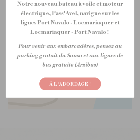
56740 Locmariaquer
Notre nouveau bateau à voile et moteur
électrique, Pass'Avel, navigue sur les
ITINÉRAIRE
lignes Port Navalo - Locmariaquer et
Locmariaquer - Port Navalo !
Pour venir aux embarcadères, pensez au
parking gratuit du Sanso et aux lignes de
bus gratuite (Arzibus)
À L'ABORDAGE !