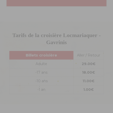
Tarifs de la croisière Locmariaquer -
Gavrinis
Billets croisière
Aller / Retour
Adulte
29.00€
-17 ans
18.00€
-10 ans
11.00€
-1 an
1.00€