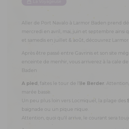
La Voyageuse
Aller de Port Navalo à Larmor Baden prend d
mercredi en avril, mai, juin et septembre ainsi 
et samedis en juillet & août, découvrez Larmor
Après être passé entre Gavrinis et son site méga
enceinte de menhir, vous arriverez à la cale d
Baden
A pied
, faites le tour de l'
île Berder
. Attention
marée basse.
Un peu plus loin vers Locmiquel, la plage des
baignade ou un pique nique.
Attention, quoi qu'il arrive, le courant sera to