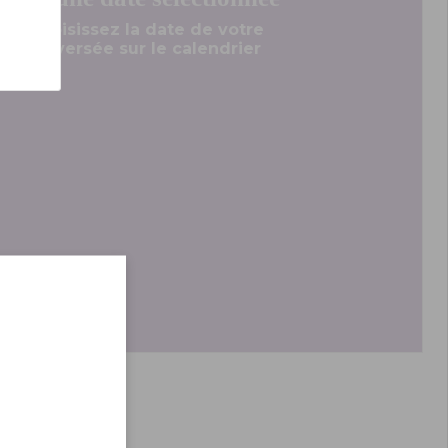
Choisissez la date de votre
traversée sur le calendrier