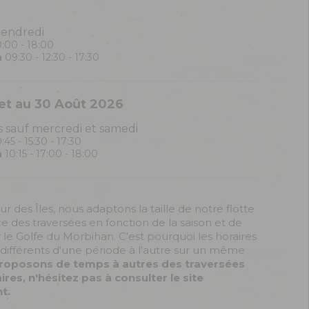
vendredi
:00 - 18:00
n
09:30 - 12:30 - 17:30
let au 30 Août 2026
s sauf mercredi et samedi
:45 - 15:30 - 17:30
n
10:15 - 17:00 - 18:00
r des Îles, nous adaptons la taille de notre flotte
ce des traversées en fonction de la saison et de
r le Golfe du Morbihan. C'est pourquoi les horaires
différents d'une période à l'autre sur un même
roposons de temps à autres des traversées
es, n'hésitez pas à consulter le site
t.