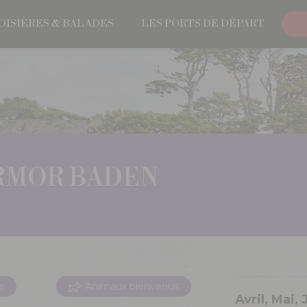
OISIÈRES & BALADES
LES PORTS DE DÉPART
RMOR BADEN
s
Animaux bienvenus
Avril, Mai,