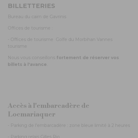
BILLETTERIES
Bureau du cairn de Gavrinis
Offices de tourisme :
- Offices de tourisme Golfe du Morbihan Vannes
tourisme
Nous vous conseillons
fortement de réserver vos
billets à l'avance
.
Accès à l'embarcadère de
Locmariaquer
- Parking de l'embarcadère : zone bleue limité à 2 heures
- Parking relais Gilles Rio