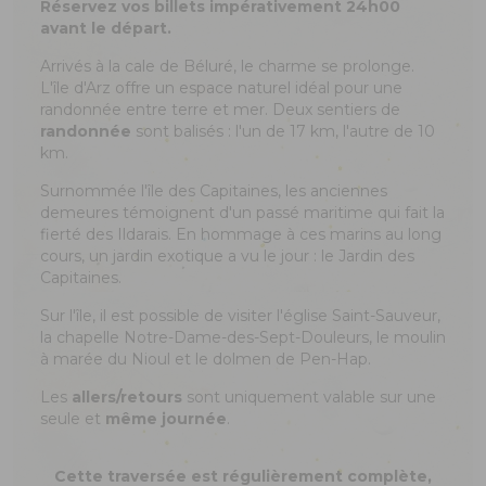
Réservez vos billets impérativement 24h00
avant le départ.
Arrivés à la cale de Béluré, le charme se prolonge.
L'île d'Arz offre un espace naturel idéal pour une
randonnée entre terre et mer. Deux sentiers de
randonnée
sont balisés : l'un de 17 km, l'autre de 10
km.
Surnommée l'île des Capitaines, les anciennes
demeures témoignent d'un passé maritime qui fait la
fierté des Ildarais. En hommage à ces marins au long
cours, un jardin exotique a vu le jour : le Jardin des
Capitaines.
Sur l'île, il est possible de visiter l'église Saint-Sauveur,
la chapelle Notre-Dame-des-Sept-Douleurs, le moulin
à marée du Nioul et le dolmen de Pen-Hap.
Les
allers/retours
sont uniquement valable sur une
seule et
même journée
.
Cette traversée est régulièrement complète,