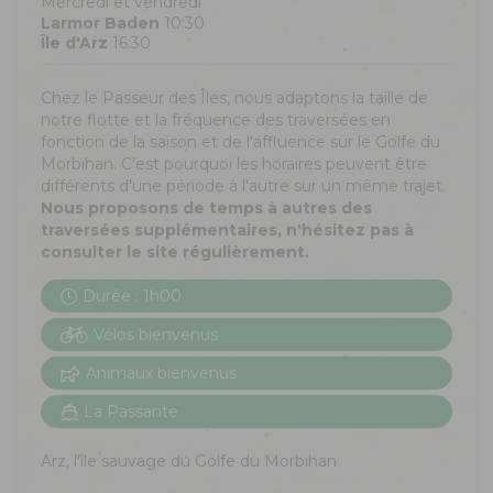
Mercredi et vendredi
Larmor Baden
10:30
Île d'Arz
16:30
Chez le Passeur des Îles, nous adaptons la taille de
notre flotte et la fréquence des traversées en
fonction de la saison et de l'affluence sur le Golfe du
Morbihan. C'est pourquoi les horaires peuvent être
différents d'une période à l'autre sur un même trajet.
Nous proposons de temps à autres des
traversées supplémentaires, n'hésitez pas à
consulter le site régulièrement.
Durée : 1h00
Vélos bienvenus
Animaux bienvenus
La Passante
Arz, l'île sauvage du Golfe du Morbihan