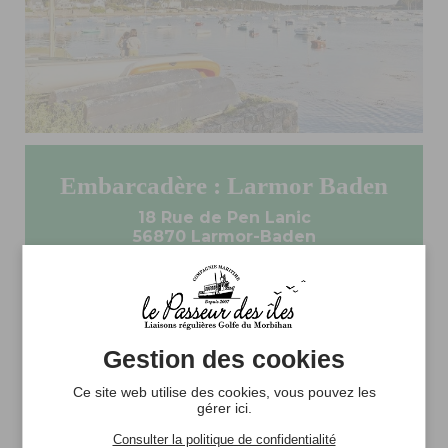
Embarcadère : Larmor Baden
18 Rue de Pen Lanic
56870 Larmor-Baden
ITINÉRAIRE
Gestion des cookies
Ce site web utilise des cookies, vous pouvez les
gérer ici.
Consulter la politique de confidentialité