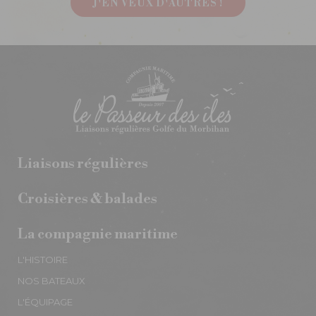
J'EN VEUX D'AUTRES !
Liaisons régulières
Croisières & balades
La compagnie maritime
L'HISTOIRE
NOS BATEAUX
L'ÉQUIPAGE