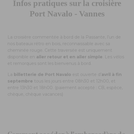
Infos pratiques sur la croisière
Port Navalo - Vannes
La croisière commentée à bord de la Passante, l’un de
nos bateaux rétro en bois, reconnaissable avec sa
cheminée rouge. Cette traversée est uniquement
disponible en
aller retour et en aller simple
. Les vélos
et remorques sont les bienvenus à bord.
La
billetterie de Port Navalo
est ouverte d’
avril à fin
septembre
tous les jours entre 08h30 et 12h00, et
entre 13h30 et 18h00. (paiement accepté : CB, espèce,
chèque, chèque vacances)