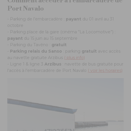
Comment accéder à l'embarcadère de
Port Navalo
- Parking de l’embarcadère :
payant
du 01 avril au 31
octobre
- Parking place de la gare (cinéma “La Locomotive”) :
payant
du 15 juin au 15 septembre
- Parking du Tavéno :
gratuit
-
Parking relais du Sanso
: parking
gratuit
avec accès
au navette gratuite Arzibus
( plus info)
- Ligne 1 & ligne 3
Arzibus
: navette de bus gratuite pour
l’accès à l’embarcadère de Port Navalo
( voir les horaires)