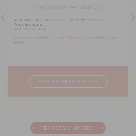
PORT NAVALO
KERNERS
Avril, Mai, Juin, du 1er au 03 Juillet & Septembre 2026
Tous les jours
Port Navalo : 09:45
Aller simple :
9.00€
● -12 ans
5.00€
● -4 ans
2.00€
● -1 an
1.00€
INFOS & RÉSERVATION
J'EN VEUX D'AUTRES !