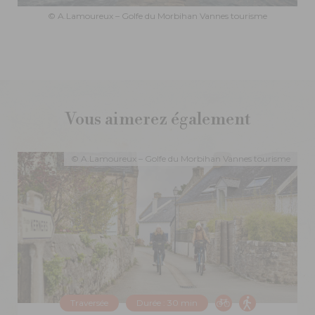
© A.Lamoureux – Golfe du Morbihan Vannes tourisme
Vous aimerez également
© A.Lamoureux – Golfe du Morbihan Vannes tourisme
Traversée
Durée : 30 min