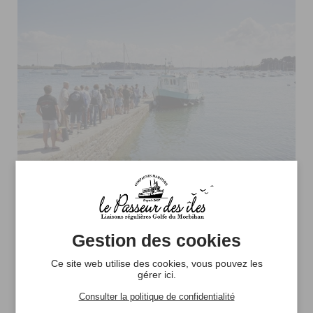
Embarcadère : Kerners
Cale de Bilouris
Gestion des cookies
56640 Arzon
Ce site web utilise des cookies, vous pouvez les
gérer ici.
ITINÉRAIRE
Consulter la politique de confidentialité