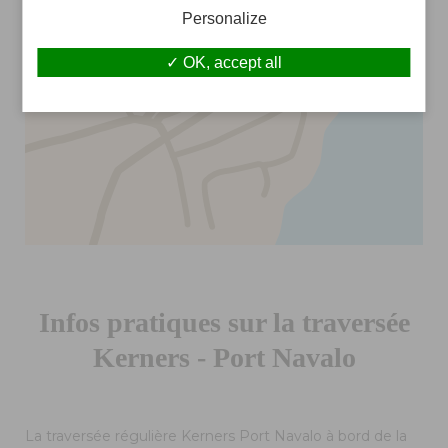
Personalize
OK, accept all
Infos pratiques sur la traversée
Kerners - Port Navalo
La traversée régulière Kerners Port Navalo à bord de la