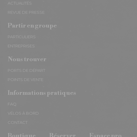
ACTUALITÉS
REVUE DE PRESSE
Partir en groupe
PARTICULIERS
ENTREPRISES
Nous trouver
PORTS DE DÉPART
POINTS DE VENTE
Informations pratiques
FAQ
VÉLOS À BORD
CONTACT
Boutique
Réserver
Espace pro