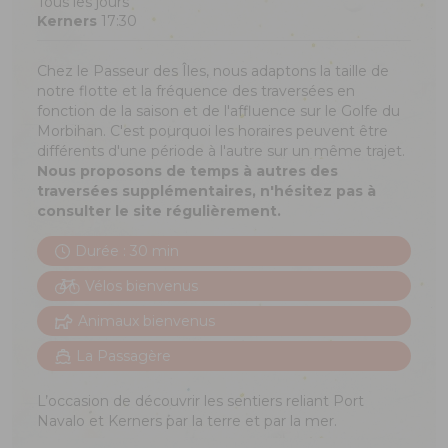
Tous les jours
Kerners
17:30
Chez le Passeur des Îles, nous adaptons la taille de
notre flotte et la fréquence des traversées en
fonction de la saison et de l'affluence sur le Golfe du
Morbihan. C'est pourquoi les horaires peuvent être
différents d'une période à l'autre sur un même trajet.
Nous proposons de temps à autres des
traversées supplémentaires, n'hésitez pas à
consulter le site régulièrement.
Durée : 30 min
Vélos bienvenus
Animaux bienvenus
La Passagère
L’occasion de découvrir les sentiers reliant Port
Navalo et Kerners par la terre et par la mer.