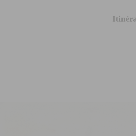
Itinér