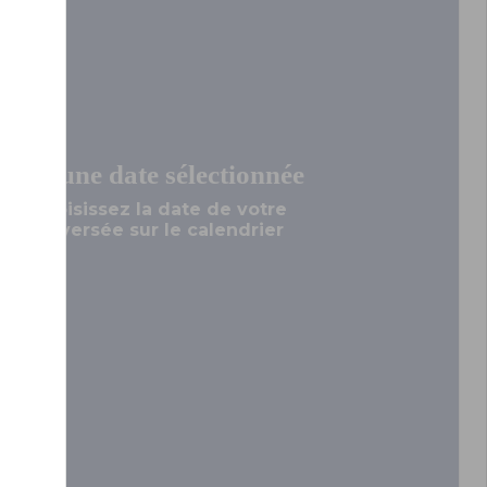
Aucune date sélectionnée
Choisissez la date de votre
traversée sur le calendrier