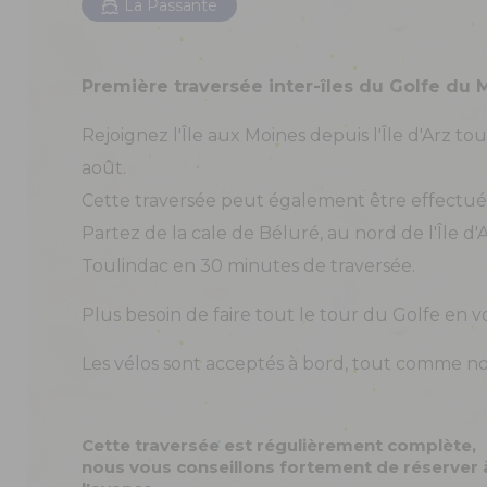
La Passante
Première traversée inter-îles du Golfe du 
Rejoignez l'Île aux Moines depuis l'Île d'Arz tous
août.
Cette traversée peut également être effectuée
Partez de la cale de Béluré, au nord de l'Île d'A
Toulindac en 30 minutes de traversée.
Plus besoin de faire tout le tour du Golfe en voi
Les vélos sont acceptés à bord, tout comme nos
Cette traversée est régulièrement complète,
nous vous conseillons fortement de réserver 