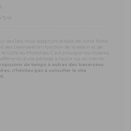
i
s
15:45
r des Îles, nous adaptons la taille de notre flotte
ce des traversées en fonction de la saison et de
r le Golfe du Morbihan. C'est pourquoi les horaires
différents d'une période à l'autre sur un même
roposons de temps à autres des traversées
es, n'hésitez pas à consulter le site
t.