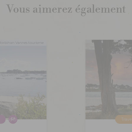
Vous aimerez également
Morbihan Vannes tourisme
Trav