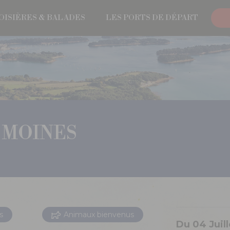
OISIÈRES & BALADES
LES PORTS DE DÉPART
 MOINES
s
Animaux bienvenus
Du 04 Juil