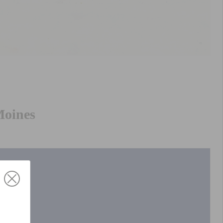
Moines