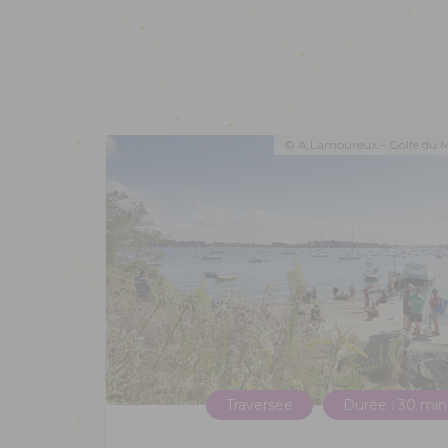
© A.Lamoureux – Golfe du 
Traversée
Durée : 30 min