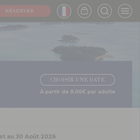
FRENCH
RÉSERVER
ENGLISH
CHOISIR UNE DATE
À partir de 8.00€ par adulte
let au 30 Août 2026