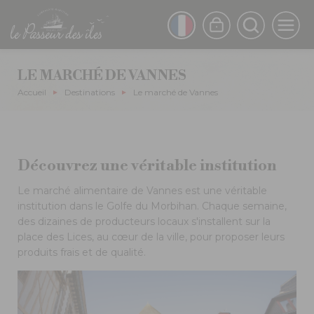
Aller
au
FRENCH
contenu
principal
ENGLISH
LE MARCHÉ DE VANNES
Fil
Accueil
Destinations
Le marché de Vannes
d'Ariane
Découvrez une véritable institution
Le marché alimentaire de Vannes est une véritable
institution dans le Golfe du Morbihan. Chaque semaine,
des dizaines de producteurs locaux s'installent sur la
place des Lices, au cœur de la ville, pour proposer leurs
produits frais et de qualité.