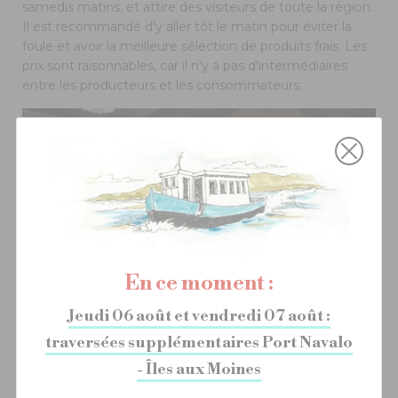
samedis matins, et attire des visiteurs de toute la région.
Il est recommandé d'y aller tôt le matin pour éviter la
foule et avoir la meilleure sélection de produits frais. Les
prix sont raisonnables, car il n'y a pas d'intermédiaires
entre les producteurs et les consommateurs.
En ce moment :
Jeudi 06 août et vendredi 07 août :
traversées supplémentaires Port Navalo
- Îles aux Moines