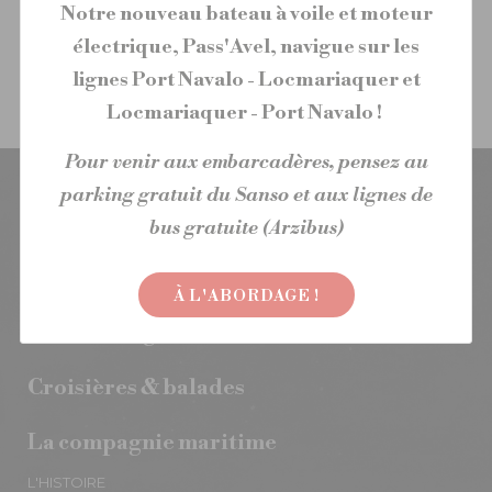
Notre nouveau bateau à voile et moteur
électrique, Pass'Avel, navigue sur les
lignes Port Navalo - Locmariaquer et
Locmariaquer - Port Navalo !
Pour venir aux embarcadères, pensez au
parking gratuit du Sanso et aux lignes de
bus gratuite (Arzibus)
À L'ABORDAGE !
Liaisons régulières
Croisières & balades
La compagnie maritime
L'HISTOIRE